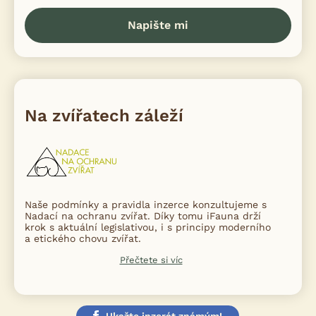
Napište mi
Na zvířatech záleží
Naše podmínky a pravidla inzerce konzultujeme s
Nadací na ochranu zvířat. Díky tomu iFauna drží
krok s aktuální legislativou, i s principy moderního
a etického chovu zvířat.
Přečtete si víc
Ukažte inzerát známým!