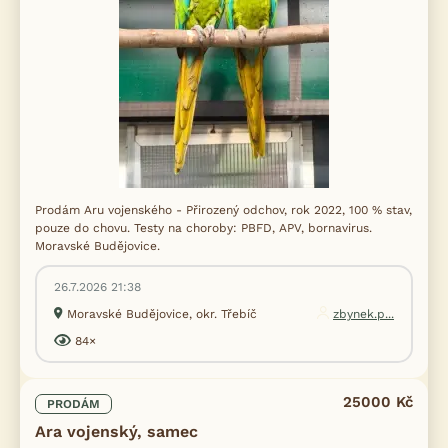
Prodám Aru vojenského - Přirozený odchov, rok 2022, 100 % stav,
pouze do chovu. Testy na choroby: PBFD, APV, bornavirus.
Moravské Budějovice.
26.7.2026 21:38
Moravské Budějovice, okr. Třebíč
zbynek.p...
84×
25000 Kč
PRODÁM
Ara vojenský, samec