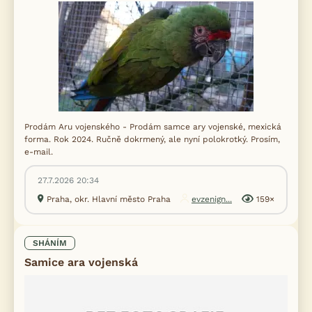
Prodám Aru vojenského - Prodám samce ary vojenské, mexická
forma. Rok 2024. Ručně dokrmený, ale nyní polokrotký. Prosím,
e-mail.
27.7.2026 20:34
Praha, okr. Hlavní město Praha
evzenign...
159×
SHÁNÍM
Samice ara vojenská