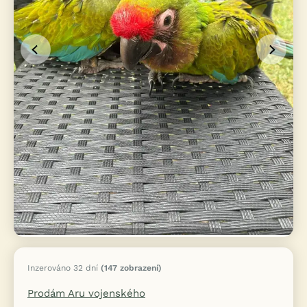
Inzerováno 32 dní
(147 zobrazení)
Prodám Aru vojenského