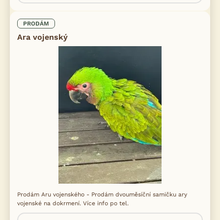
PRODÁM
Ara vojenský
Prodám Aru vojenského - Prodám dvouměsíční samičku ary
vojenské na dokrmení. Více info po tel.