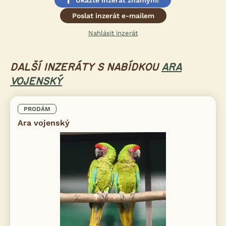
Poslat inzerát e-mailem
Nahlásit inzerát
DALŠÍ INZERÁTY S NABÍDKOU
ARA
VOJENSKÝ
PRODÁM
Ara vojenský