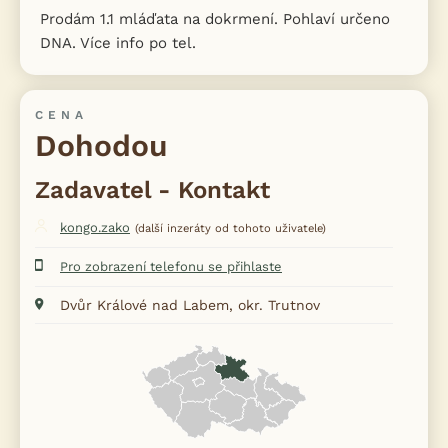
Prodám 1.1 mláďata na dokrmení. Pohlaví určeno
DNA. Více info po tel.
CENA
Dohodou
Zadavatel - Kontakt
kongo.zako
(další inzeráty od tohoto uživatele)
Pro zobrazení telefonu se přihlaste
Dvůr Králové nad Labem, okr. Trutnov