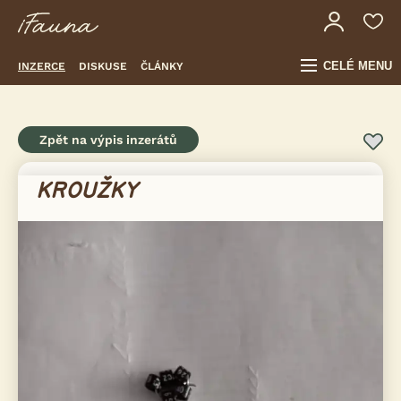
CELÉ MENU
INZERCE
DISKUSE
ČLÁNKY
Zpět na výpis inzerátů
KROUŽKY