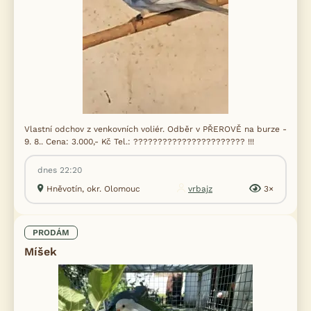
Vlastní odchov z venkovních voliér. Odběr v PŘEROVĚ na burze -
9. 8.. Cena: 3.000,- Kč Tel.: ??????????????????????? !!!
dnes 22:20
Hněvotín, okr. Olomouc
vrbajz
3×
PRODÁM
Míšek