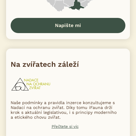
Napište mi
Na zvířatech záleží
Naše podmínky a pravidla inzerce konzultujeme s
Nadací na ochranu zvířat. Díky tomu iFauna drží
krok s aktuální legislativou, i s principy moderního
a etického chovu zvířat.
Přečtete si víc