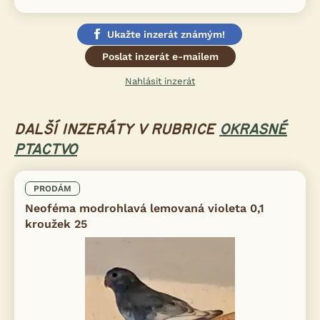
Ukažte inzerát známým!
Poslat inzerát e-mailem
Nahlásit inzerát
DALŠÍ INZERÁTY V RUBRICE
OKRASNÉ
PTACTVO
PRODÁM
Neoféma modrohlavá lemovaná violeta 0,1
kroužek 25