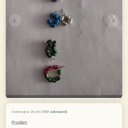
Inzerováno 26 dní
(137 zobrazení)
Prodám