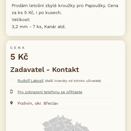
Prodám letošní zbylé kroužky pro Papoušky. Cena
za ks 5 Kč, i po kusech.
Velikost:
3,2 mm - 7 ks, Kanár atd.
CENA
5 Kč
Zadavatel - Kontakt
Rudolf Lakosil
(další inzeráty od tohoto uživatele)
Pro zobrazení telefonu se přihlaste
Podivín, okr. Břeclav