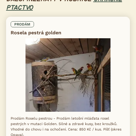
PTACTVO
PRODÁM
Rosela pestrá golden
Prodám Roselu pestrou - Prodám letošní mláďata rosel
pestrých v mutaci Golden. Silné a zdravé kusy, bez kroužků.
Vhodné do chovu i na ochočení. Cena: 850 Kč / kus. Píšť (okres
Opava).