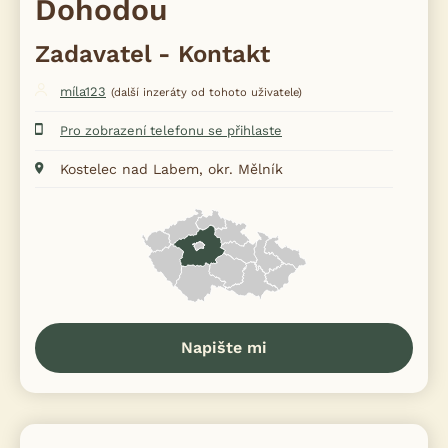
Dohodou
Zadavatel - Kontakt
míla123
(další inzeráty od tohoto uživatele)
Pro zobrazení telefonu se přihlaste
Kostelec nad Labem, okr. Mělník
Napište mi