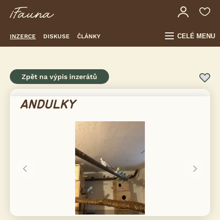
CELÉ MENU
INZERCE
DISKUSE
ČLÁNKY
Zpět na výpis inzerátů
ANDULKY