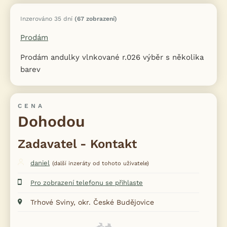
Inzerováno 35 dní
(67 zobrazení)
Prodám
Prodám andulky vlnkované r.026 výběr s několika
barev
CENA
Dohodou
Zadavatel - Kontakt
daniel
(další inzeráty od tohoto uživatele)
Pro zobrazení telefonu se přihlaste
Trhové Sviny, okr. České Budějovice