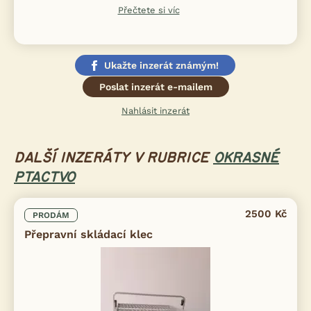
Přečtete si víc
Ukažte inzerát známým!
Poslat inzerát e-mailem
Nahlásit inzerát
DALŠÍ INZERÁTY V RUBRICE
OKRASNÉ
PTACTVO
2500 Kč
PRODÁM
Přepravní skládací klec