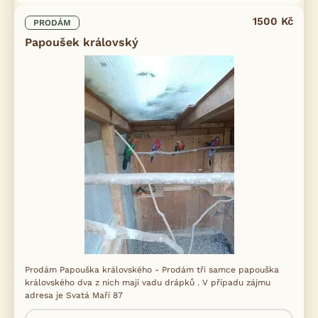
1500 Kč
PRODÁM
Papoušek královský
Prodám Papouška královského - Prodám tři samce papouška
královského dva z nich mají vadu drápků . V případu zájmu
adresa je Svatá Maří 87