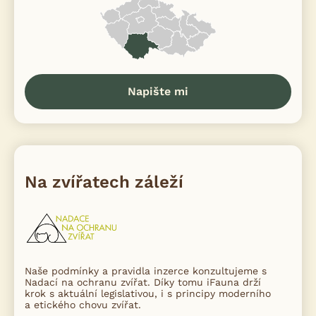
Napište mi
Na zvířatech záleží
Naše podmínky a pravidla inzerce konzultujeme s
Nadací na ochranu zvířat. Díky tomu iFauna drží
krok s aktuální legislativou, i s principy moderního
a etického chovu zvířat.