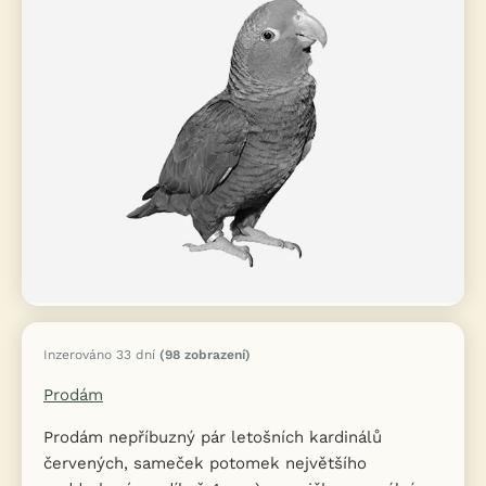
Inzerováno 33 dní
(98 zobrazení)
Prodám
Prodám nepříbuzný pár letošních kardinálů
červených, sameček potomek největšího