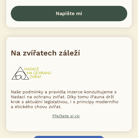
Napište mi
Na zvířatech záleží
Naše podmínky a pravidla inzerce konzultujeme s
Nadací na ochranu zvířat. Díky tomu iFauna drží
krok s aktuální legislativou, i s principy moderního
a etického chovu zvířat.
Přečtete si víc