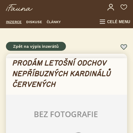
CELÉ MENU
INZERCE
DISKUSE
ČLÁNKY
Zpět na výpis inzerátů
PRODÁM LETOŠNÍ ODCHOV
NEPŘÍBUZNÝCH KARDINÁLŮ
ČERVENÝCH