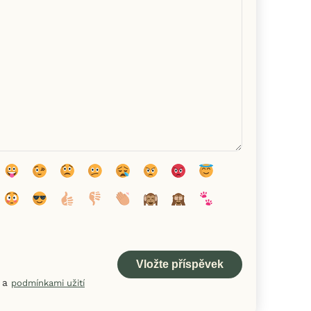
a
podmínkami užití