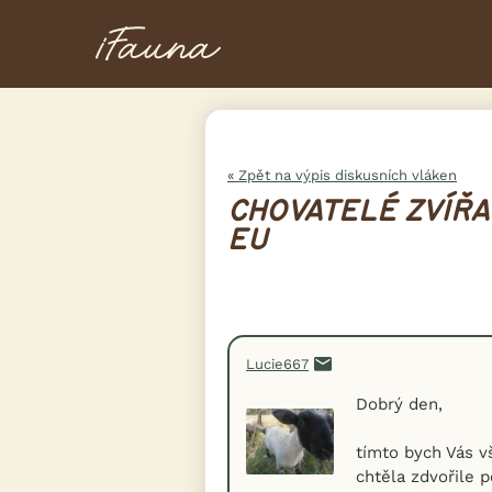
« Zpět na výpis diskusních vláken
CHOVATELÉ ZVÍŘA
EU
Lucie667
Dobrý den,
tímto bych Vás v
chtěla zdvořile 