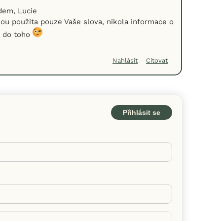
dem, Lucie
ou použita pouze Vaše slova, nikola informace o
e do toho
Nahlásit
Citovat
Přihlásit se