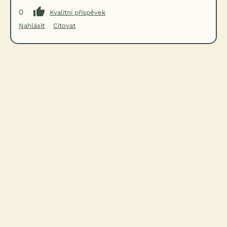
0
Kvalitní příspěvek
Nahlásit
Citovat