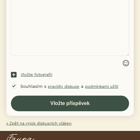
Vložte fotografii
Souhlasím s
a
pravidly diskuse
podmínkami užití
« Zpět na výpis diskusních vláken