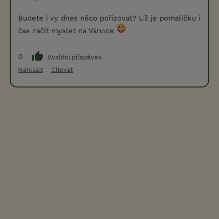
Budete i vy dnes něco pořizovat? Už je pomaličku i
čas začít myslet na Vánoce
0
Kvalitní příspěvek
Nahlásit
Citovat