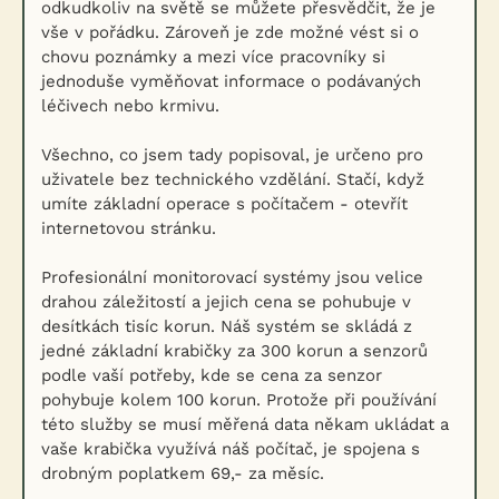
odkudkoliv na světě se můžete přesvědčit, že je
vše v pořádku. Zároveň je zde možné vést si o
chovu poznámky a mezi více pracovníky si
jednoduše vyměňovat informace o podávaných
léčivech nebo krmivu.
Všechno, co jsem tady popisoval, je určeno pro
uživatele bez technického vzdělání. Stačí, když
umíte základní operace s počítačem - otevřít
internetovou stránku.
Profesionální monitorovací systémy jsou velice
drahou záležitostí a jejich cena se pohubuje v
desítkách tisíc korun. Náš systém se skládá z
jedné základní krabičky za 300 korun a senzorů
podle vaší potřeby, kde se cena za senzor
pohybuje kolem 100 korun. Protože při používání
této služby se musí měřená data někam ukládat a
vaše krabička využívá náš počítač, je spojena s
drobným poplatkem 69,- za měsíc.