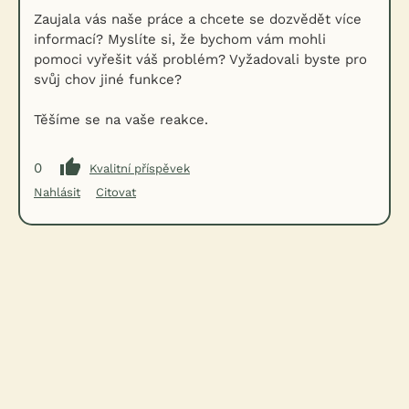
Zaujala vás naše práce a chcete se dozvědět více
informací? Myslíte si, že bychom vám mohli
pomoci vyřešit váš problém? Vyžadovali byste pro
svůj chov jiné funkce?
Těšíme se na vaše reakce.
0
Kvalitní příspěvek
Nahlásit
Citovat