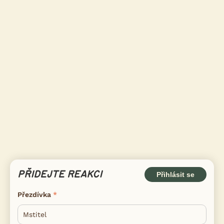
PŘIDEJTE REAKCI
Přihlásit se
Přezdívka