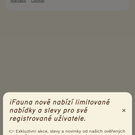
Nahlásit
Citovat
iFauna nově nabízí limitované
×
nabídky a slevy pro své
registrované uživatele.
👉 Exkluzivní akce, slevy a novinky od našich ověřených