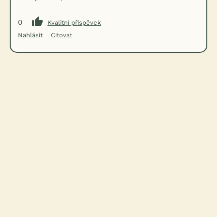
0
Kvalitní příspěvek
Nahlásit
Citovat