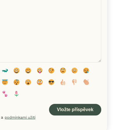
a
podmínkami užití