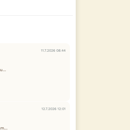
11.7.2026 08:44
...
12.7.2026 12:01
m...