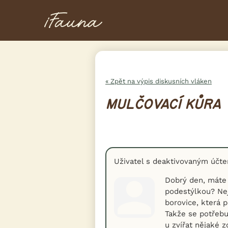
« Zpět na výpis diskusních vláken
MULČOVACÍ KŮRA
Uživatel s deaktivovaným účt
Dobrý den, máte 
podestýlkou? Nej
borovice, která 
Takže se potřebu
u zvířat nějaké 