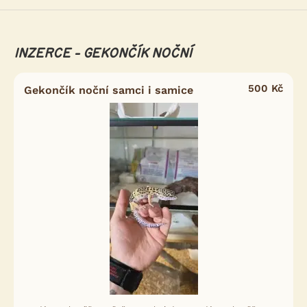
INZERCE - GEKONČÍK NOČNÍ
500 Kč
Gekončík noční samci i samice