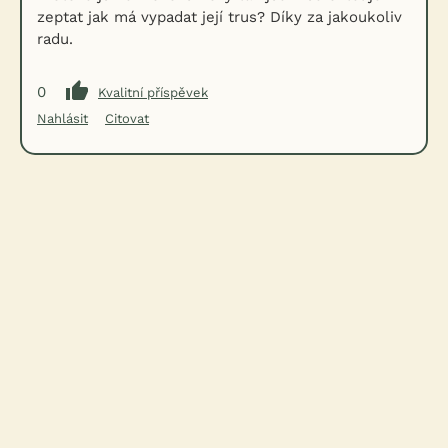
zeptat jak má vypadat její trus? Díky za jakoukoliv
radu.
0
Kvalitní příspěvek
Nahlásit
Citovat