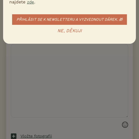
najdete
.
zde
PŘIHLÁSIT SE K NEWSLETTERU A VYZVEDNOUT DÁREK. 🎁
Email
NE, DĚKUJI
Vložte fotografii