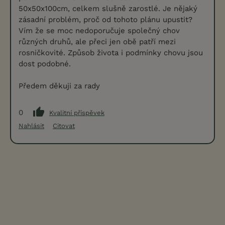
50x50x100cm, celkem slušně zarostlé. Je nějaký
zásadní problém, proč od tohoto plánu upustit?
Vím že se moc nedoporučuje společný chov
různých druhů, ale přeci jen obě patří mezi
rosničkovité. Způsob života i podmínky chovu jsou
dost podobné.
Předem děkuji za rady
0
Kvalitní příspěvek
Nahlásit
Citovat