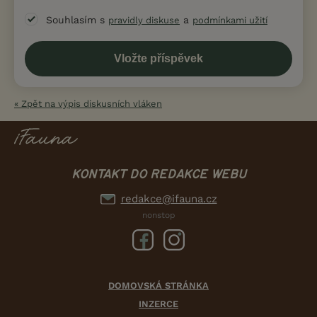
Souhlasím s
a
pravidly diskuse
podmínkami užití
« Zpět na výpis diskusních vláken
KONTAKT DO REDAKCE WEBU
redakce@ifauna.cz
nonstop
DOMOVSKÁ STRÁNKA
INZERCE