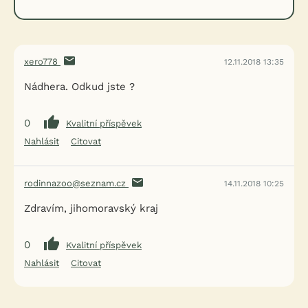
xero778
12.11.2018 13:35
Nádhera. Odkud jste ?
0
Kvalitní příspěvek
Nahlásit
Citovat
rodinnazoo@seznam.cz
14.11.2018 10:25
Zdravím, jihomoravský kraj
0
Kvalitní příspěvek
Nahlásit
Citovat