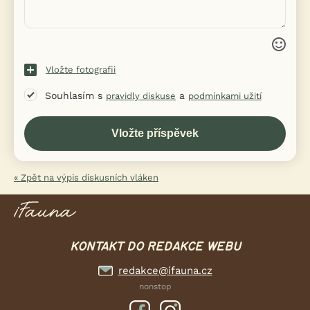
Vložte fotografii
Souhlasím s
a
pravidly diskuse
podmínkami užití
« Zpět na výpis diskusních vláken
KONTAKT DO REDAKCE WEBU
redakce@ifauna.cz
nonstop