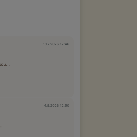
10.7.2026 17:46
ou...
4.8.2026 12:50
..