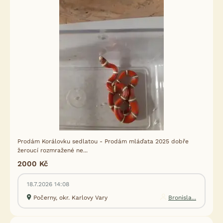
Prodám Korálovku sedlatou - Prodám mláďata 2025 dobře
žeroucí rozmražené ne...
2000 Kč
18.7.2026 14:08
Počerny, okr. Karlovy Vary
Bronisla...