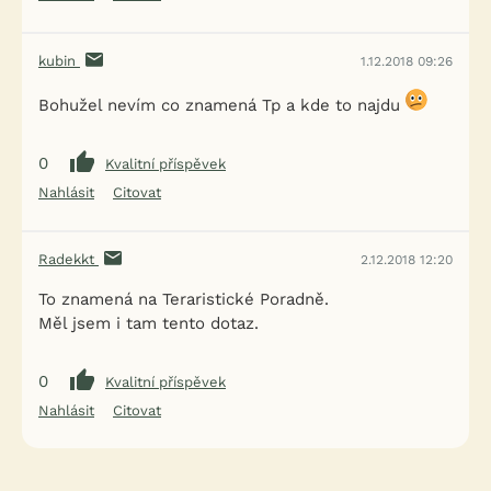
kubin
1.12.2018 09:26
Bohužel nevím co znamená Tp a kde to najdu
0
Kvalitní příspěvek
Nahlásit
Citovat
Radekkt
2.12.2018 12:20
To znamená na Teraristické Poradně.
Měl jsem i tam tento dotaz.
0
Kvalitní příspěvek
Nahlásit
Citovat