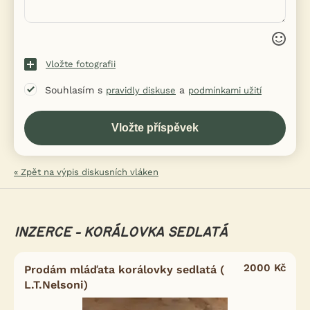
Vložte fotografii
Souhlasím s
a
pravidly diskuse
podmínkami užití
« Zpět na výpis diskusních vláken
INZERCE - KORÁLOVKA SEDLATÁ
2000 Kč
Prodám mláďata korálovky sedlatá (
L.T.Nelsoni)