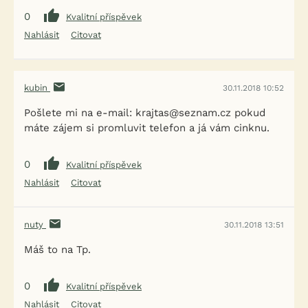
0
Kvalitní příspěvek
Nahlásit
Citovat
kubin
30.11.2018 10:52
Pošlete mi na e-mail: krajtas@seznam.cz pokud
máte zájem si promluvit telefon a já vám cinknu.
0
Kvalitní příspěvek
Nahlásit
Citovat
nuty
30.11.2018 13:51
Máš to na Tp.
0
Kvalitní příspěvek
Nahlásit
Citovat