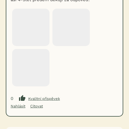
0
Kvalitní příspěvek
Nahlásit
Citovat