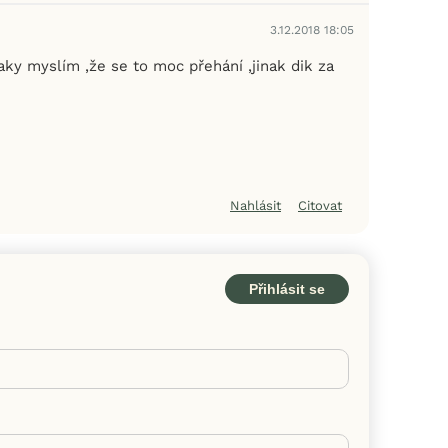
3.12.2018 18:05
aky myslím ,že se to moc přehání ,jinak dik za
Nahlásit
Citovat
Přihlásit se