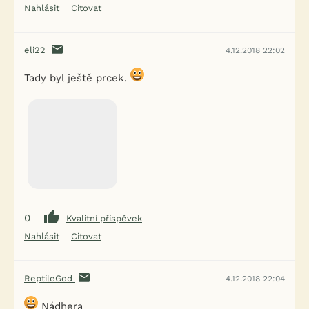
Nahlásit
Citovat
eli22
4.12.2018 22:02
Tady byl ještě prcek.
0
Kvalitní příspěvek
Nahlásit
Citovat
ReptileGod
4.12.2018 22:04
Nádhera