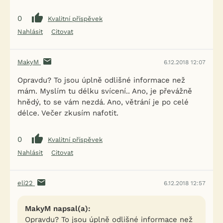
0
Kvalitní příspěvek
Nahlásit
Citovat
MakyM
6.12.2018 12:07
Opravdu? To jsou úplně odlišné informace než
mám. Myslím tu délku svícení.. Ano, je převážně
hnědý, to se vám nezdá. Ano, větrání je po celé
délce. Večer zkusím nafotit.
0
Kvalitní příspěvek
Nahlásit
Citovat
eli22
6.12.2018 12:57
MakyM napsal(a):
Opravdu? To jsou úplně odlišné informace než