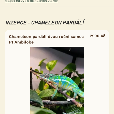
« Zpět na výpis diskusních vláken
INZERCE - CHAMELEON PARDÁLÍ
2900 Kč
Chameleon pardálí dvou roční samec
F1 Ambilobe