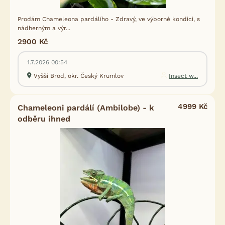
Prodám Chameleona pardálího - Zdravý, ve výborné kondici, s
nádherným a výr...
2900 Kč
1.7.2026 00:54
Vyšší Brod, okr. Český Krumlov
Insect w...
4999 Kč
Chameleoni pardálí (Ambilobe) - k
odběru ihned