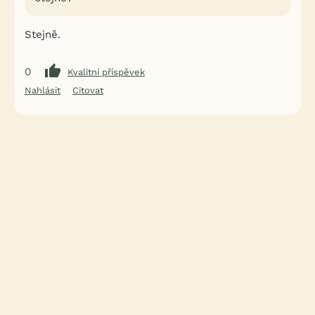
Stejně.
0
Kvalitní příspěvek
Nahlásit
Citovat