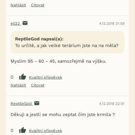
Nahlásit
Citovat
eli22
4.12.2018 21:59
ReptileGod napsal(a):
To určitě, a jak velké terárium jste na na měla?
Myslím 95 - 60 - 45, samozřejmě na výšku.
0
Kvalitní příspěvek
Nahlásit
Citovat
ReptileGod
4.12.2018 22:01
Děkuji a jestli se mohu zeptat čím jste krmila ?
0
Kvalitní příspěvek