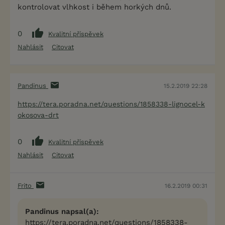
kontrolovat vlhkost i během horkých dnů.
0
Kvalitní příspěvek
Nahlásit
Citovat
Pandinus
15.2.2019 22:28
https://tera.poradna.net/questions/1858338-lignocel-k
okosova-drt
0
Kvalitní příspěvek
Nahlásit
Citovat
Frito
16.2.2019 00:31
Pandinus napsal(a):
https://tera.poradna.net/questions/1858338-