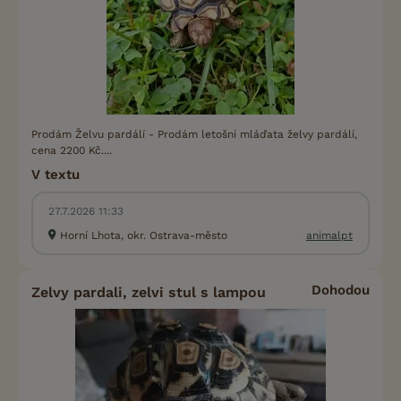
Prodám Želvu pardálí - Prodám letošní mláďata želvy pardálí,
cena 2200 Kč....
V textu
27.7.2026 11:33
Horní Lhota, okr. Ostrava-město
animalpt
Dohodou
Zelvy pardali, zelvi stul s lampou