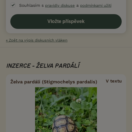
Souhlasím s
a
pravidly diskuse
podmínkami užití
« Zpět na výpis diskusních vláken
INZERCE - ŽELVA PARDÁLÍ
V textu
Želva pardálí (Stigmochelys pardalis)