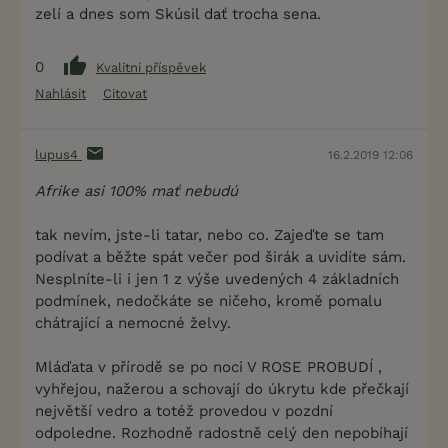
zelí a dnes som Skúsil dať trocha sena.
0
Kvalitní příspěvek
Nahlásit
Citovat
lupus4
16.2.2019 12:06
Afrike asi 100% mať nebudú
tak nevím, jste-li tatar, nebo co. Zajeďte se tam
podívat a běžte spát večer pod širák a uvidíte sám.
Nesplníte-li i jen 1 z výše uvedených 4 základních
podmínek, nedočkáte se ničeho, kromě pomalu
chátrající a nemocné želvy.
Mláďata v přírodě se po noci V ROSE PROBUDÍ ,
vyhřejou, nažerou a schovají do úkrytu kde přečkají
největší vedro a totéž provedou v pozdní
odpoledne. Rozhodně radostně celý den nepobíhají