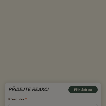
PŘIDEJTE REAKCI
Přihlásit se
Přezdívka