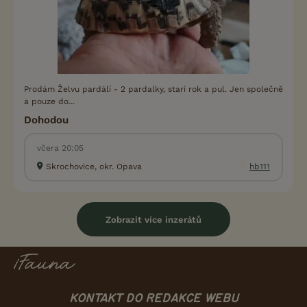
Prodám Želvu pardálí - 2 pardalky, stari rok a pul. Jen společně
a pouze do...
Dohodou
včera 20:05
Skrochovice, okr. Opava
hb111
Zobrazit více inzerátů
KONTAKT DO REDAKCE WEBU