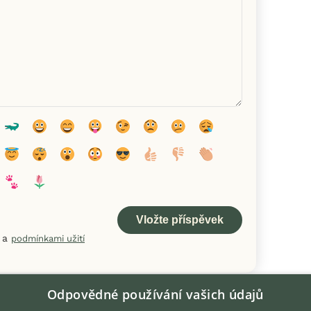
a
podmínkami užití
Odpovědné používání vašich údajů