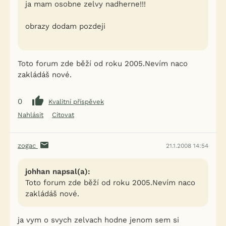
ja mam osobne zelvy nadherne!!!
obrazy dodam pozdeji
Toto forum zde běží od roku 2005.Nevím naco
zakládáš nové.
0
Kvalitní příspěvek
Nahlásit
Citovat
zogac
21.1.2008 14:54
johhan napsal(a):
Toto forum zde běží od roku 2005.Nevím naco
zakládáš nové.
ja vym o svych zelvach hodne jenom sem si