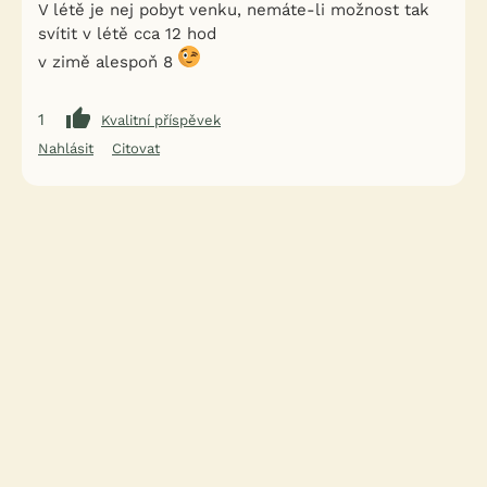
V létě je nej pobyt venku, nemáte-li možnost tak
svítit v létě cca 12 hod
v zimě alespoň 8
1
Kvalitní příspěvek
Nahlásit
Citovat