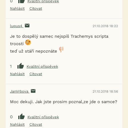
0
Kvalitní příspěvek
Nahlásit
Citovat
lupus4
21.10.2018 18:22
Je to dospělý samec nejspíš Trachemys scripta
troosti
teď už stáří nepoznáte
1
Kvalitní příspěvek
Nahlásit
Citovat
JanVrbova
21.10.2018 18:56
Moc dekuji. Jak jste prosim poznal,ze jde o samce?
0
Kvalitní příspěvek
Nahlásit
Citovat