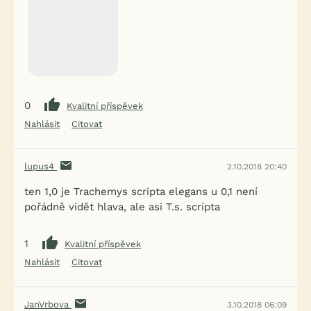
0
Kvalitní příspěvek
Nahlásit
Citovat
lupus4
2.10.2018 20:40
ten 1,0 je Trachemys scripta elegans u 0,1 není
pořádně vidět hlava, ale asi T.s. scripta
1
Kvalitní příspěvek
Nahlásit
Citovat
JanVrbova
3.10.2018 06:09