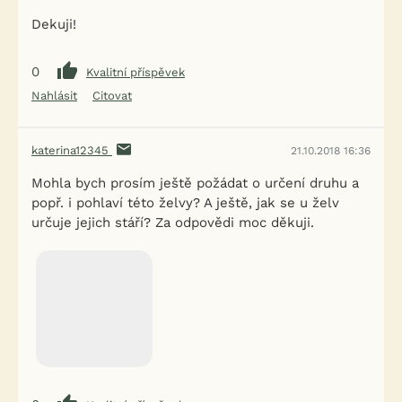
Dekuji!
0
Kvalitní příspěvek
Nahlásit
Citovat
katerina12345
21.10.2018 16:36
Mohla bych prosím ještě požádat o určení druhu a
popř. i pohlaví této želvy? A ještě, jak se u želv
určuje jejich stáří? Za odpovědi moc děkuji.