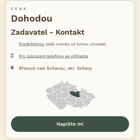
CENA
Dohodou
Zadavatel - Kontakt
Prodejhmyzu
(další inzeráty od tohoto uživatele)
Pro zobrazení telefonu se přihlaste
Březová nad Svitavou, okr. Svitavy
Napište mi