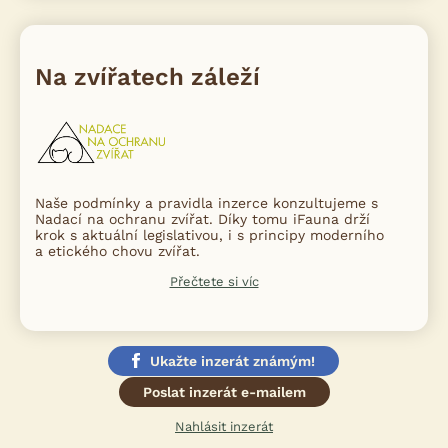
Na zvířatech záleží
Naše podmínky a pravidla inzerce konzultujeme s
Nadací na ochranu zvířat. Díky tomu iFauna drží
krok s aktuální legislativou, i s principy moderního
a etického chovu zvířat.
Přečtete si víc
Ukažte inzerát známým!
Poslat inzerát e-mailem
Nahlásit inzerát