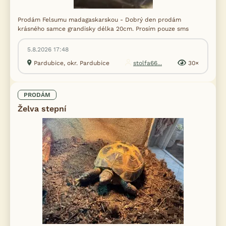
Prodám Felsumu madagaskarskou - Dobrý den prodám
krásného samce grandisky délka 20cm. Prosím pouze sms
5.8.2026 17:48
Pardubice, okr. Pardubice
stolfa66...
30×
PRODÁM
Želva stepní