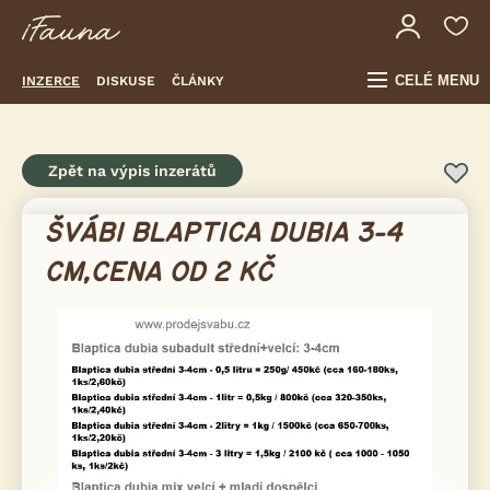
CELÉ MENU
INZERCE
DISKUSE
ČLÁNKY
Zpět na výpis inzerátů
ŠVÁBI BLAPTICA DUBIA 3-4
CM,CENA OD 2 KČ