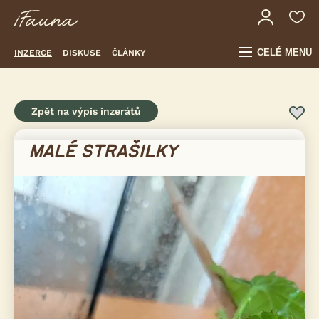
CELÉ MENU
INZERCE
DISKUSE
ČLÁNKY
Zpět na výpis inzerátů
MALÉ STRAŠILKY