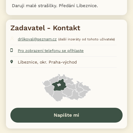
Daruji malé strašilky. Předání Líbeznice.
Zadavatel - Kontakt
drlikoval@seznam.cz
(další inzeráty od tohoto uživatele)
Pro zobrazení telefonu se přihlaste
Líbeznice, okr. Praha-východ
Napište mi