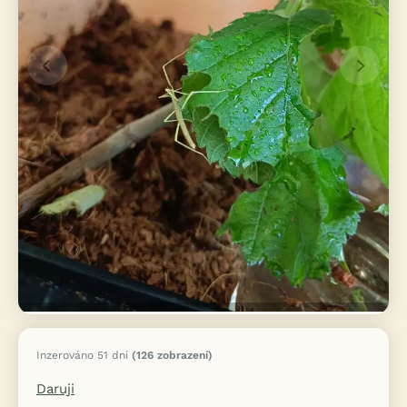
Inzerováno 51 dní
(126 zobrazení)
Daruji