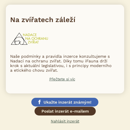
Na zvířatech záleží
Naše podmínky a pravidla inzerce konzultujeme s
Nadací na ochranu zvířat. Díky tomu iFauna drží
krok s aktuální legislativou, i s principy moderního
a etického chovu zvířat.
Přečtete si víc
Ukažte inzerát známým!
Poslat inzerát e-mailem
Nahlásit inzerát