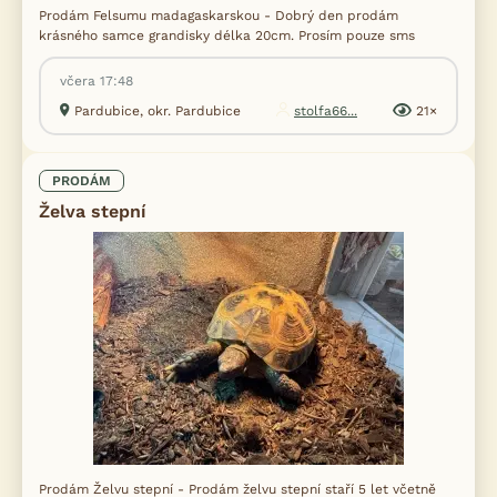
Prodám Felsumu madagaskarskou - Dobrý den prodám
krásného samce grandisky délka 20cm. Prosím pouze sms
včera 17:48
Pardubice, okr. Pardubice
stolfa66...
21×
PRODÁM
Želva stepní
Prodám Želvu stepní - Prodám želvu stepní staří 5 let včetně