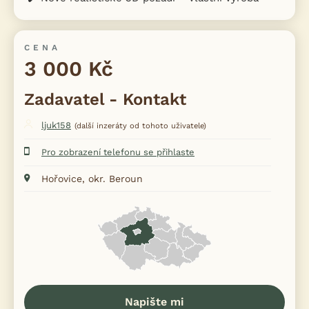
CENA
3 000 Kč
Zadavatel - Kontakt
ljuk158
(další inzeráty od tohoto uživatele)
Pro zobrazení telefonu se přihlaste
Hořovice, okr. Beroun
Napište mi