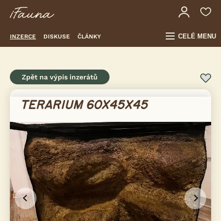
CELÉ MENU
INZERCE
DISKUSE
ČLÁNKY
Zpět na výpis inzerátů
TERARIUM 60X45X45