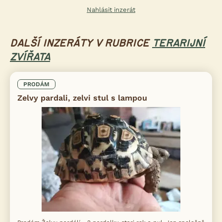
Nahlásit inzerát
DALŠÍ INZERÁTY V RUBRICE
TERARIJNÍ
ZVÍŘATA
PRODÁM
Zelvy pardali, zelvi stul s lampou