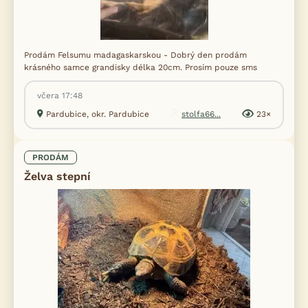
Prodám Felsumu madagaskarskou - Dobrý den prodám
krásného samce grandisky délka 20cm. Prosím pouze sms
včera 17:48
Pardubice, okr. Pardubice
stolfa66...
23×
PRODÁM
Želva stepní