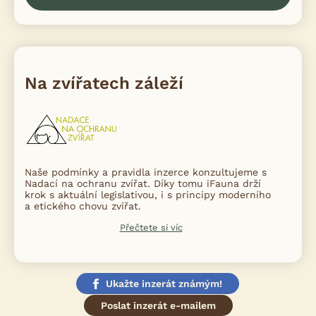
Na zvířatech záleží
Naše podmínky a pravidla inzerce konzultujeme s
Nadací na ochranu zvířat. Díky tomu iFauna drží
krok s aktuální legislativou, i s principy moderního
a etického chovu zvířat.
Přečtete si víc
Ukažte inzerát známým!
Poslat inzerát e-mailem