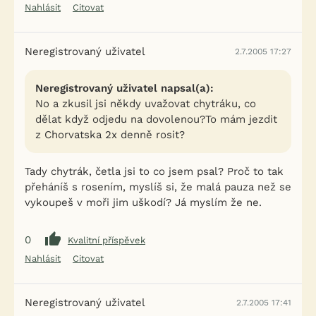
Nahlásit
Citovat
Neregistrovaný uživatel
2.7.2005 17:27
Neregistrovaný uživatel napsal(a):
No a zkusil jsi někdy uvažovat chytráku, co
dělat když odjedu na dovolenou?To mám jezdit
z Chorvatska 2x denně rosit?
Tady chytrák, četla jsi to co jsem psal? Proč to tak
přeháníš s rosením, myslíš si, že malá pauza než se
vykoupeš v moři jim uškodí? Já myslím že ne.
0
Kvalitní příspěvek
Nahlásit
Citovat
Neregistrovaný uživatel
2.7.2005 17:41