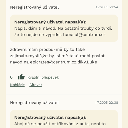
Neregistrovaný uživatel
1.7.2005 21:54
Neregistrovaný uživatel napsal(a):
Napiš, dám ti návod. Na ostatní trouby co tvrdí,
že to nejde se vyprdni. luma.ul@centrum.cz
zdravim.mám prosbu-mě by to také
zajímalo.myslíš,že by jsi mě také mohl poslat
návod na epicrates@centrum.cz.díky.Luke
0
Kvalitní příspěvek
Nahlásit
Citovat
Neregistrovaný uživatel
1.7.2005 22:38
Neregistrovaný uživatel napsal(a):
Ahoj dá se použít ostřikování z auta, není to