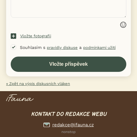
Vložte fotografii
Souhlasím s
a
pravidly diskuse
podmínkami užití
« Zpět na výpis diskusních vláken
KONTAKT DO REDAKCE WEBU
redakce@ifauna.cz
nonstop