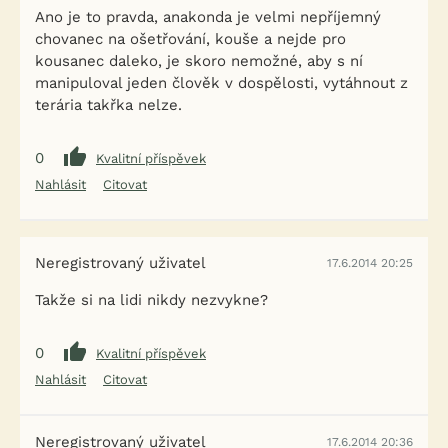
Ano je to pravda, anakonda je velmi nepříjemný
chovanec na ošetřování, kouše a nejde pro
kousanec daleko, je skoro nemožné, aby s ní
manipuloval jeden člověk v dospělosti, vytáhnout z
terária takřka nelze.
0
Kvalitní příspěvek
Nahlásit
Citovat
Neregistrovaný uživatel
17.6.2014 20:25
Takže si na lidi nikdy nezvykne?
0
Kvalitní příspěvek
Nahlásit
Citovat
Neregistrovaný uživatel
17.6.2014 20:36