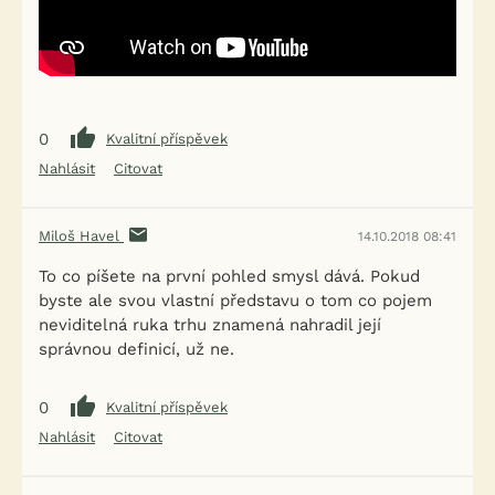
0
Kvalitní příspěvek
Nahlásit
Citovat
Miloš Havel
14.10.2018 08:41
To co píšete na první pohled smysl dává. Pokud
byste ale svou vlastní představu o tom co pojem
neviditelná ruka trhu znamená nahradil její
správnou definicí, už ne.
0
Kvalitní příspěvek
Nahlásit
Citovat