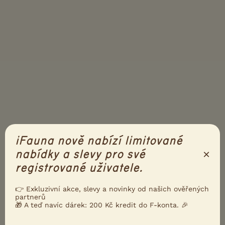
iFauna nově nabízí limitované
×
nabídky a slevy pro své
registrované uživatele.
👉 Exkluzivní akce, slevy a novinky od našich ověřených
partnerů
🎁 A teď navíc dárek: 200 Kč kredit do F-konta. 🎉