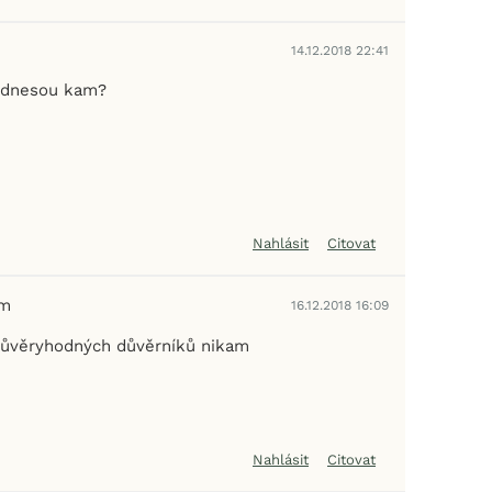
14.12.2018 22:41
odnesou kam?
Nahlásit
Citovat
em
16.12.2018 16:09
důvěryhodných důvěrníků nikam
Nahlásit
Citovat