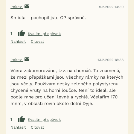
irokez
9.2.2022 14:39
Smidla - pochopil jste OP správně.
1
Kvalitní příspěvek
Nahlásit
Citovat
irokez
13.2.2022 18:38
Včera zakomorováno, tzv. na chomáč. To znamená,
že mezi přepážkami jsou všechny rámky na kterých
jsou včely. Používám desky zeleného polystyrenu
chycené vruty na horní loučce. Není to ideál, ale
podle mne pro učení levné a rychlé. Včelařím 170
mnm, v oblasti rovin okolo dolní Dyje.
1
Kvalitní příspěvek
Nahlásit
Citovat