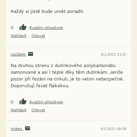
Každý si jistě bude umět poradit.
0
Kvalitní příspěvek
Nahlásit
Citovat
začátek
8.2.2022 22:51
Na druhou stranu z dutinkového polykarbonátu
samonosné a asi i teplé díky těm dutinkám. Jenže
pozor při řezání na cirkuli, je to velmi nebezpečné.
Doporučuji řezat flekskou.
0
Kvalitní příspěvek
Nahlásit
Citovat
irokez
9.2.2022 09:08