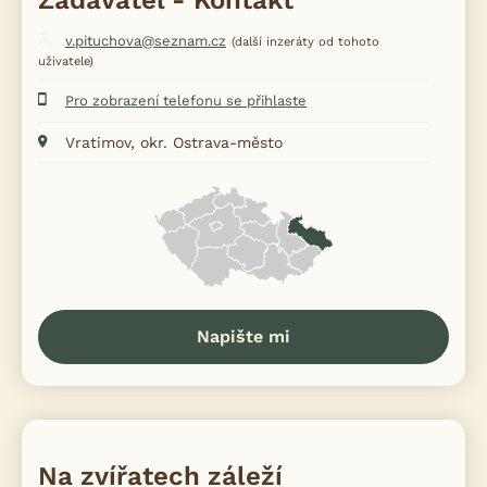
Zadavatel - Kontakt
v.pituchova@seznam.cz
(další inzeráty od tohoto
uživatele)
Pro zobrazení telefonu se přihlaste
Vratimov, okr. Ostrava-město
Napište mi
Na zvířatech záleží