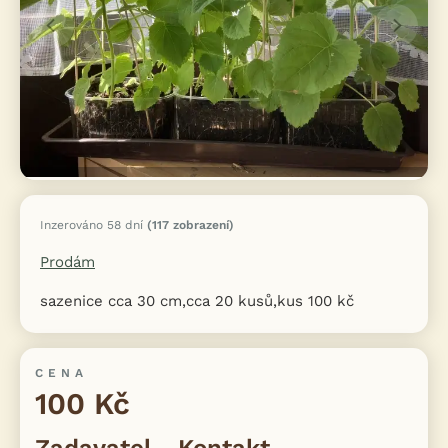
Inzerováno 58 dní
(117 zobrazení)
Prodám
sazenice cca 30 cm,cca 20 kusů,kus 100 kč
CENA
100 Kč