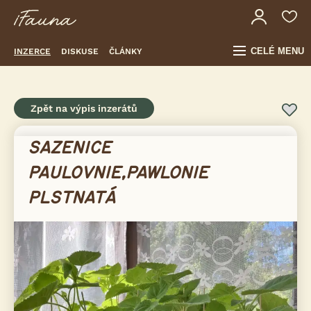
CELÉ MENU
INZERCE
DISKUSE
ČLÁNKY
Zpět na výpis inzerátů
SAZENICE
PAULOVNIE,PAWLONIE
PLSTNATÁ