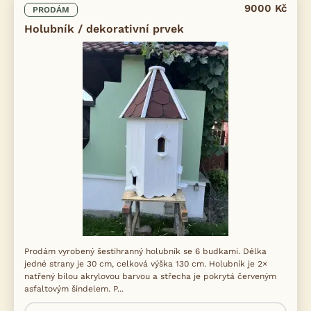
9000 Kč
PRODÁM
Holubník / dekorativní prvek
Prodám vyrobený šestihranný holubník se 6 budkami. Délka
jedné strany je 30 cm, celková výška 130 cm. Holubník je 2×
natřený bílou akrylovou barvou a střecha je pokrytá červeným
asfaltovým šindelem. P...