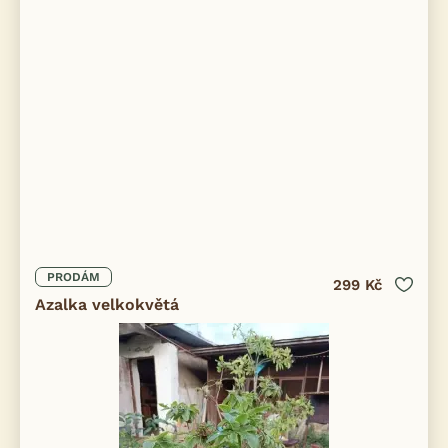
PRODÁM
299 Kč
Azalka velkokvětá