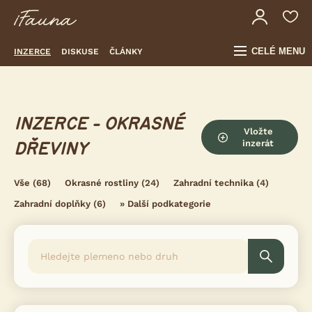
CELÉ MENU
INZERCE
DISKUSE
ČLÁNKY
INZERCE - OKRASNÉ
Vložte
inzerát
DŘEVINY
Vše
(68)
Okrasné rostliny
(24)
Zahradní technika
(4)
Zahradní doplňky
(6)
»
Další podkategorie