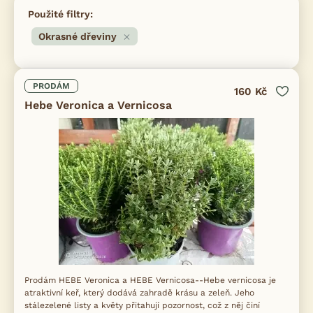
Použité filtry:
Okrasné dřeviny
PRODÁM
160 Kč
Hebe Veronica a Vernicosa
Prodám HEBE Veronica a HEBE Vernicosa--Hebe vernicosa je
atraktivní keř, který dodává zahradě krásu a zeleň. Jeho
stálezelené listy a květy přitahují pozornost, což z něj činí