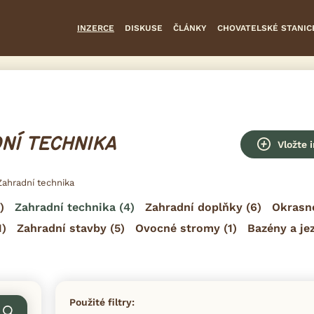
INZERCE
DISKUSE
ČLÁNKY
CHOVATELSKÉ STANIC
NÍ TECHNIKA
Vložte 
Zahradní technika
)
Zahradní technika
(4)
Zahradní doplňky
(6)
Okrasn
1)
Zahradní stavby
(5)
Ovocné stromy
(1)
Bazény a je
Použité filtry: