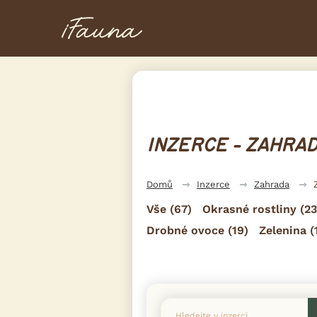
INZERCE - ZAHRAD
Domů
Inzerce
Zahrada
Vše
(67)
Okrasné rostliny
(23
Drobné ovoce
(19)
Zelenina
(