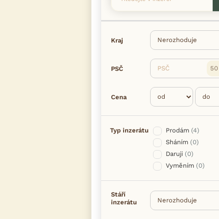
Kraj
PSČ
PSČ
Cena
Typ inzerátu
Prodám
(4)
Sháním
(0)
Daruji
(0)
Vyměním
(0)
Stáří
inzerátu