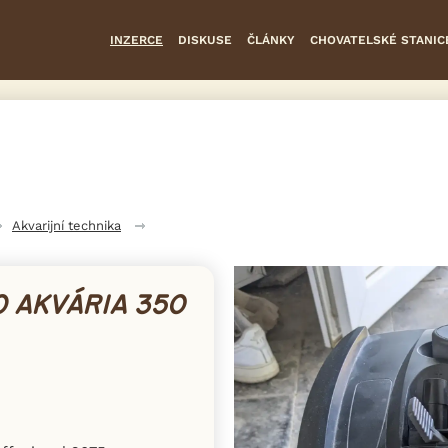
INZERCE
DISKUSE
ČLÁNKY
CHOVATELSKÉ STANIC
Akvarijní technika
O AKVÁRIA 350