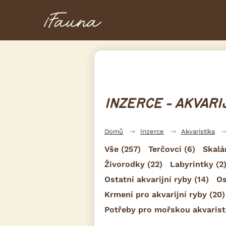
INZERCE - AKVARI
Domů
Inzerce
Akvaristika
Vše
(257)
Terčovci
(6)
Skalá
Živorodky
(22)
Labyrintky
(2
Ostatní akvarijní ryby
(14)
Os
Krmení pro akvarijní ryby
(20)
Potřeby pro mořskou akvarist