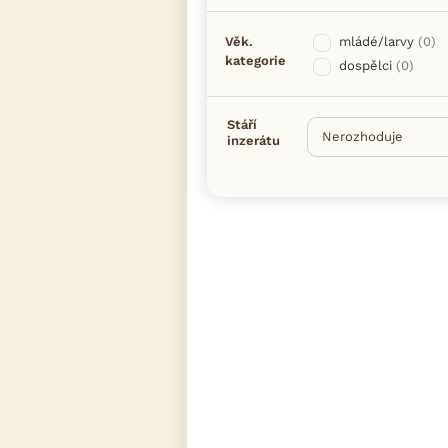
Věk.
mládé/larvy
(0)
kategorie
dospělci
(0)
Stáří
inzerátu