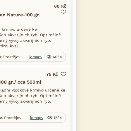
80 Kč
an Nature-100 gr.
é krmivo určené ke
ch akvarijních ryb. Optimálně
rný vývoj akvarijních ryb.
roj kval...
r. Prostějov
jomapv
406×
75 Kč
100 gr./ cca 500ml
ladní vločkové krmivo určené ke
ch akvarijních ryb. Optimálně
rný vývoj akvarijních ryb.
kr. Prostějov
jomapv
129×