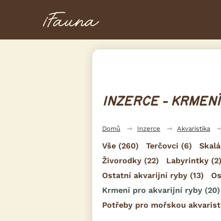
INZERCE - KRMENÍ
Domů
Inzerce
Akvaristika
Vše
(260)
Terčovci
(6)
Skalá
Živorodky
(22)
Labyrintky
(2
Ostatní akvarijní ryby
(13)
Os
Krmení pro akvarijní ryby
(20)
Potřeby pro mořskou akvarist