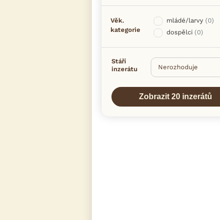
Věk.
mládé/larvy
(0)
kategorie
dospělci
(0)
Stáří
inzerátu