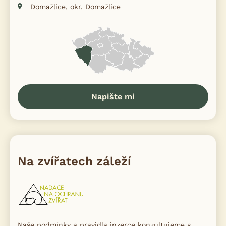
Domažlice, okr. Domažlice
Napište mi
Na zvířatech záleží
Naše podmínky a pravidla inzerce konzultujeme s