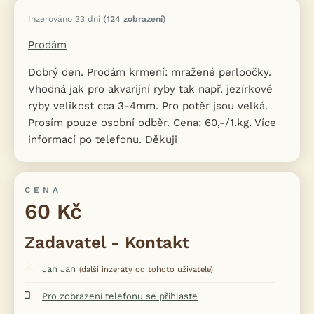
Inzerováno 33 dní
(124 zobrazení)
Prodám
Dobrý den. Prodám krmení: mražené perloočky.
Vhodná jak pro akvarijní ryby tak např. jezírkové
ryby velikost cca 3-4mm. Pro potěr jsou velká.
Prosím pouze osobní odběr. Cena: 60,-/1.kg. Více
informací po telefonu. Děkuji
CENA
60 Kč
Zadavatel - Kontakt
Jan Jan
(další inzeráty od tohoto uživatele)
Pro zobrazení telefonu se přihlaste