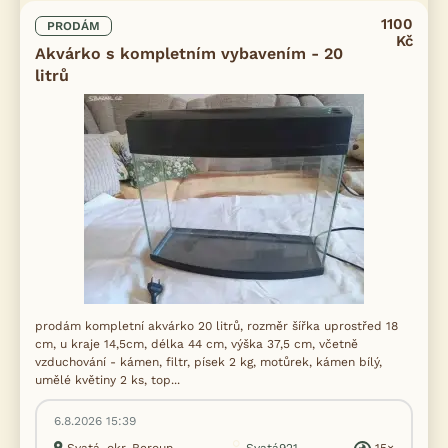
1100
PRODÁM
Kč
Akvárko s kompletním vybavením - 20
litrů
prodám kompletní akvárko 20 litrů, rozměr šířka uprostřed 18
cm, u kraje 14,5cm, délka 44 cm, výška 37,5 cm, včetně
vzduchování - kámen, filtr, písek 2 kg, motůrek, kámen bílý,
umělé květiny 2 ks, top...
6.8.2026 15:39