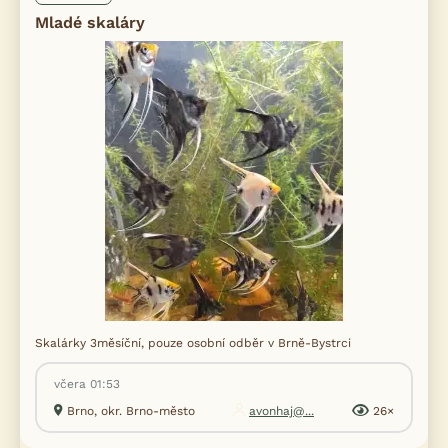
Mladé skaláry
Skalárky 3měsíční, pouze osobní odběr v Brně-Bystrci
včera 01:53
Brno, okr. Brno-město
avonhaj@...
26×