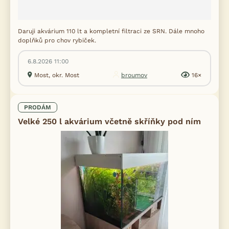
Daruji akvárium 110 lt a kompletní filtraci ze SRN. Dále mnoho
doplňků pro chov rybiček.
6.8.2026 11:00
Most, okr. Most
broumov
16×
PRODÁM
Velké 250 l akvárium včetně skříňky pod ním