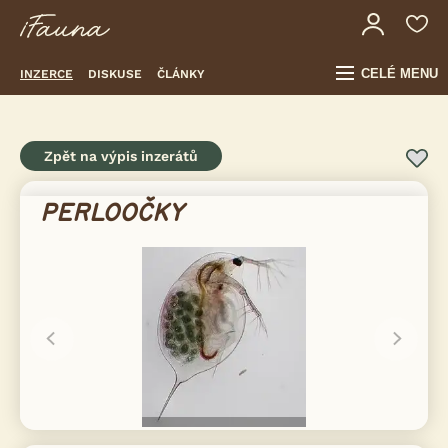
CELÉ MENU
INZERCE
DISKUSE
ČLÁNKY
Zpět na výpis inzerátů
PERLOOČKY