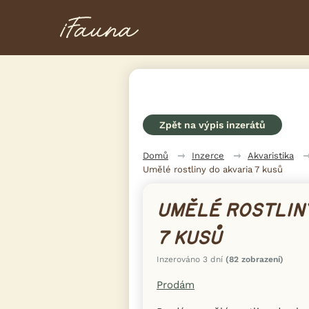
Zpět na výpis inzerátů
Domů
Inzerce
Akvaristika
Umělé rostliny do akvaria 7 kusů
UMĚLÉ ROSTLINY
7 KUSŮ
Inzerováno 3 dní
(82 zobrazení)
Prodám