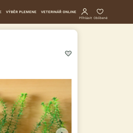
E
VÝBĚR PLEMENE
VETERINÁŘ ONLINE
Přihlásit
Oblíbené