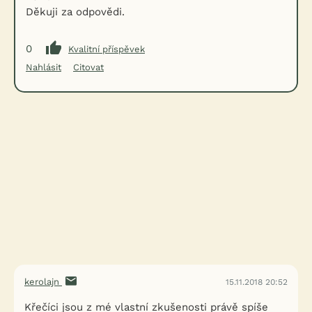
Děkuji za odpovědi.
0
Kvalitní příspěvek
Nahlásit
Citovat
kerolajn
15.11.2018 20:52
Křečíci jsou z mé vlastní zkušenosti právě spíše