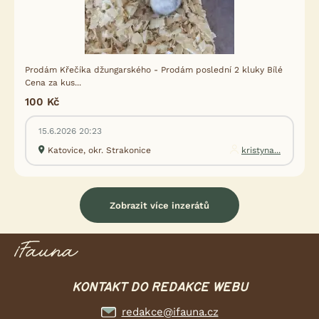
Prodám Křečíka džungarského - Prodám poslední 2 kluky Bílé
Cena za kus...
100 Kč
15.6.2026 20:23
Katovice, okr. Strakonice
kristyna...
Zobrazit více inzerátů
KONTAKT DO REDAKCE WEBU
redakce@ifauna.cz