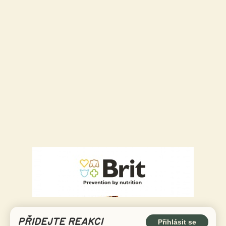
PŘIDEJTE REAKCI
Přihlásit se