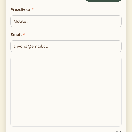
Přezdívka
Email