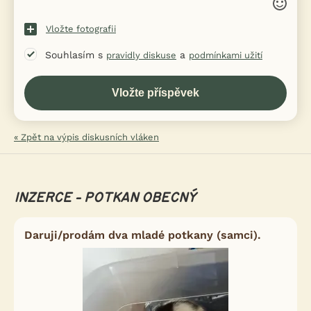
Vložte fotografii
Souhlasím s
a
pravidly diskuse
podmínkami užití
« Zpět na výpis diskusních vláken
INZERCE - POTKAN OBECNÝ
Daruji/prodám dva mladé potkany (samci).