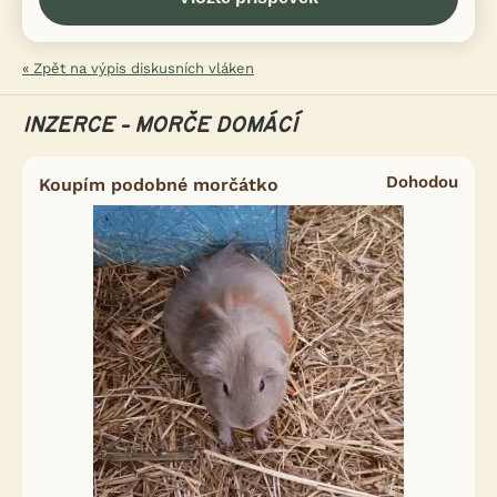
« Zpět na výpis diskusních vláken
INZERCE - MORČE DOMÁCÍ
Dohodou
Koupím podobné morčátko