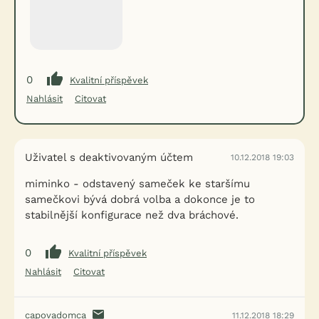
0
Kvalitní příspěvek
Nahlásit
Citovat
Uživatel s deaktivovaným účtem
10.12.2018 19:03
miminko - odstavený sameček ke staršímu
samečkovi bývá dobrá volba a dokonce je to
stabilnější konfigurace než dva bráchové.
0
Kvalitní příspěvek
Nahlásit
Citovat
capovadomca
11.12.2018 18:29