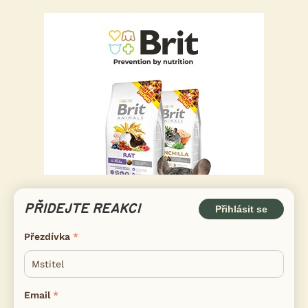
PŘIDEJTE REAKCI
Přihlásit se
Přezdívka
Email