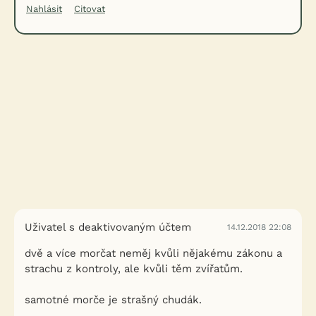
Nahlásit
Citovat
Uživatel s deaktivovaným účtem
14.12.2018 22:08
dvě a více morčat neměj kvůli nějakému zákonu a
strachu z kontroly, ale kvůli těm zvířatům.
samotné morče je strašný chudák.