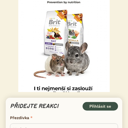
PŘIDEJTE REAKCI
Přihlásit se
Přezdívka