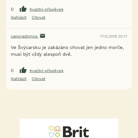
0
Kvalitní příspěvek
Nahlásit
Citovat
capovadomca
17.12.2018 20:17
Ve Švýcarsku je zakázáno chovat jen jedno morče,
musí být vždy alespoň dvě.
0
Kvalitní příspěvek
Nahlásit
Citovat