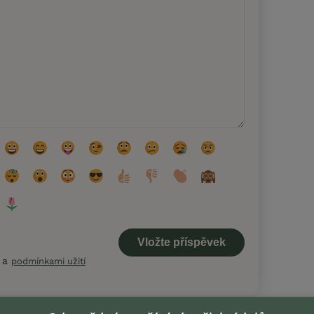
a
podmínkami užití