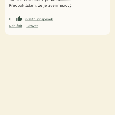
Předpokládám, že je zverimexový........
0
Kvalitní příspěvek
Nahlásit
Citovat