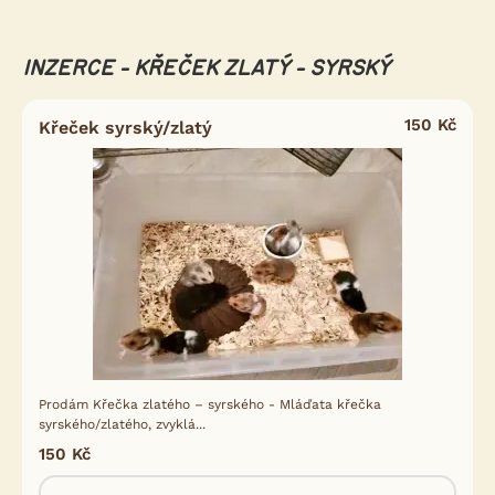
INZERCE - KŘEČEK ZLATÝ - SYRSKÝ
150 Kč
Křeček syrský/zlatý
Prodám Křečka zlatého – syrského - Mláďata křečka
syrského/zlatého, zvyklá...
150 Kč