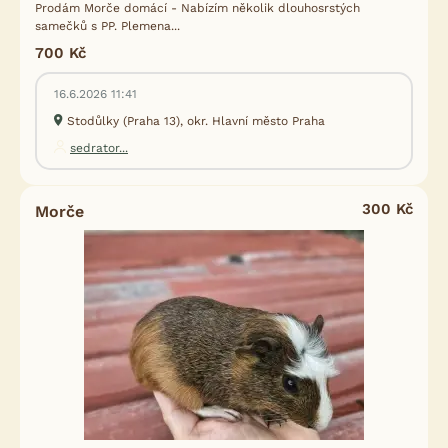
Prodám Morče domácí - Nabízím několik dlouhosrstých
samečků s PP. Plemena...
700 Kč
16.6.2026 11:41
Stodůlky (Praha 13), okr. Hlavní město Praha
sedrator...
300 Kč
Morče