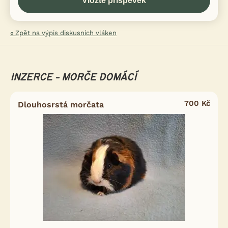
« Zpět na výpis diskusních vláken
INZERCE - MORČE DOMÁCÍ
700 Kč
Dlouhosrstá morčata