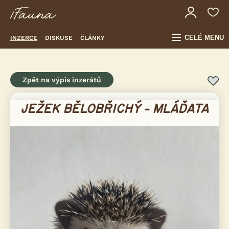
CELÉ MENU
INZERCE
DISKUSE
ČLÁNKY
Zpět na výpis inzerátů
JEŽEK BĚLOBŘICHÝ - MLÁĎATA