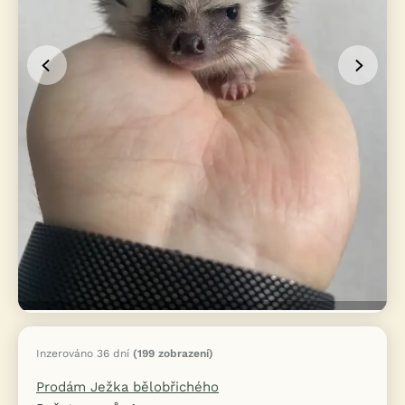
Inzerováno 36 dní
(199 zobrazení)
Prodám Ježka bělobřichého