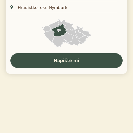
Hradištko, okr. Nymburk
Napište mi